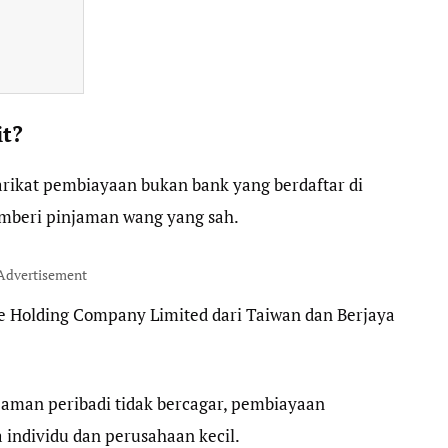
it?
arikat pembiayaan bukan bank yang berdaftar di
emberi pinjaman wang yang sah.
Advertisement
e Holding Company Limited dari Taiwan dan Berjaya
aman peribadi tidak bercagar, pembiayaan
 individu dan perusahaan kecil.