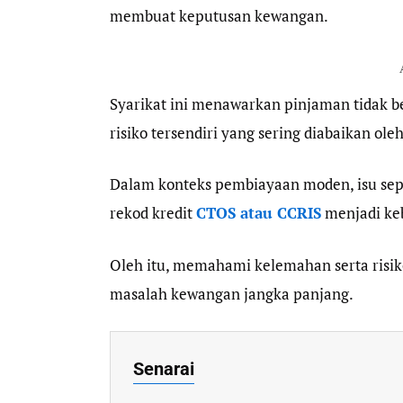
membuat keputusan kewangan.
Syarikat ini menawarkan pinjaman tidak b
risiko tersendiri yang sering diabaikan ol
Dalam konteks pembiayaan moden, isu seper
rekod kredit
CTOS atau CCRIS
menjadi ke
Oleh itu, memahami kelemahan serta risik
masalah kewangan jangka panjang.
Senarai