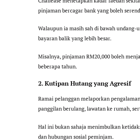
Chailease menetapkan kadar faedah sekitar
pinjaman bercagar bank yang boleh seren
Walaupun ia masih sah di bawah undang-u
bayaran balik yang lebih besar.
Misalnya, pinjaman RM20,000 boleh menja
beberapa tahun.
2. Kutipan Hutang yang Agresif
Ramai pelanggan melaporkan pengalaman 
panggilan berulang, lawatan ke rumah, se
Hal ini bukan sahaja menimbulkan ketida
dan hubungan sosial peminjam.