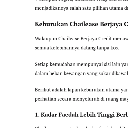
menjadikannya salah satu pilihan utama d
Keburukan Chailease Berjaya C
Walaupun Chailease Berjaya Credit menaw
semua kelebihannya datang tanpa kos.
Setiap kemudahan mempunyai sisi lain yan
dalam beban kewangan yang sukar dikawal
Berikut adalah lapan keburukan utama yang
perhatian secara menyeluruh di ruang ma
1. Kadar Faedah Lebih Tinggi Be