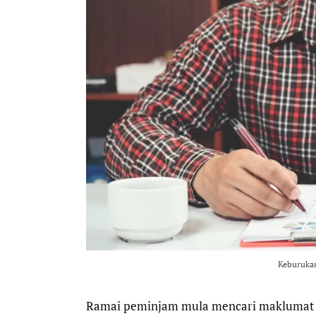
Keburukan
Ramai peminjam mula mencari maklumat t