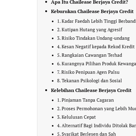
Apa Itu Chailease Berjaya Credit?
Keburukan Chailease Berjaya Credit
1. Kadar Faedah Lebih Tinggi Berban
2. Kutipan Hutang yang Agresif
3. Risiko Tindakan Undang-undang
4. Kesan Negatif kepada Rekod Kredit
5. Rangkaian Cawangan Terhad
6. Kurangnya Pilihan Produk Kewang
7. Risiko Penipuan Agen Palsu
8. Tekanan Psikologi dan Sosial
Kelebihan Chailease Berjaya Credit
1. Pinjaman Tanpa Cagaran
2. Proses Permohonan yang Lebih Mu
3. Kelulusan Cepat
4. Alternatif Bagi Individu Ditolak Ba
5. Syarikat Berlesen dan Sah