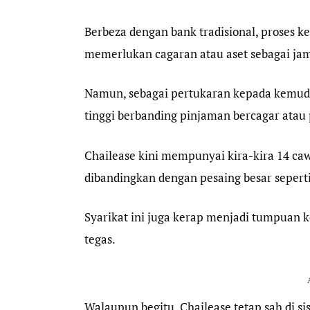
Berbeza dengan bank tradisional, proses ke
memerlukan cagaran atau aset sebagai ja
Namun, sebagai pertukaran kepada kemudah
tinggi berbanding pinjaman bercagar atau 
Chailease kini mempunyai kira-kira 14 cawa
dibandingkan dengan pesaing besar sepert
Syarikat ini juga kerap menjadi tumpuan 
tegas.
Walaupun begitu, Chailease tetap sah di s