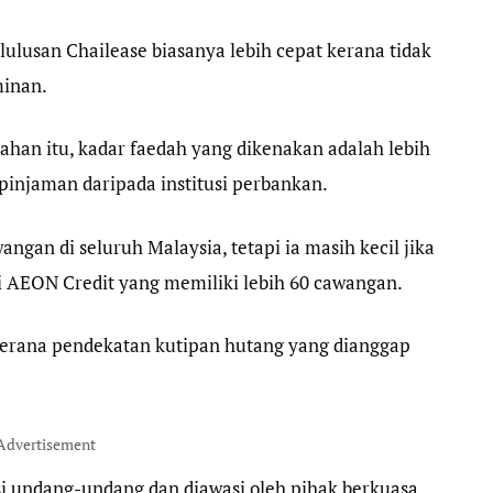
lulusan Chailease biasanya lebih cepat kerana tidak
minan.
an itu, kadar faedah yang dikenakan adalah lebih
pinjaman daripada institusi perbankan.
ngan di seluruh Malaysia, tetapi ia masih kecil jika
i AEON Credit yang memiliki lebih 60 cawangan.
kerana pendekatan kutipan hutang yang dianggap
Advertisement
isi undang-undang dan diawasi oleh pihak berkuasa,