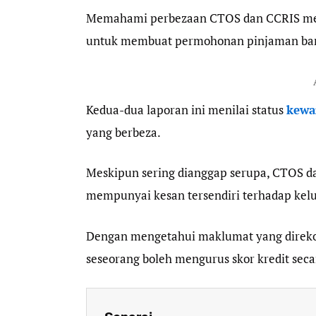
Memahami perbezaan CTOS dan CCRIS menj
untuk membuat permohonan pinjaman bank
Kedua-dua laporan ini menilai status
kewa
yang berbeza.
Meskipun sering dianggap serupa, CTOS da
mempunyai kesan tersendiri terhadap kel
Dengan mengetahui maklumat yang direkod
seseorang boleh mengurus skor kredit secar