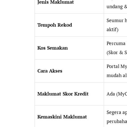
Jenis Maklumat
undang &
Seumur hi
Tempoh Rekod
aktif)
Percuma (
Kos Semakan
(Skor & 
Portal M
Cara Akses
mudah al
Maklumat Skor Kredit
Ada (MyC
Segera ap
Kemaskini Maklumat
perubaha