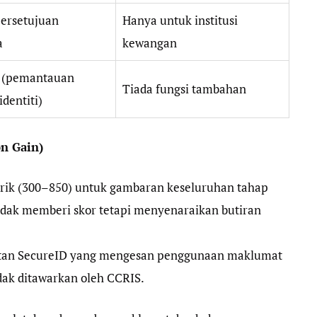
ersetujuan
Hanya untuk institusi
a
kewangan
 (pemantauan
Tiada fungsi tambahan
identiti)
n Gain)
ik (300–850) untuk gambaran keseluruhan tahap
idak memberi skor tetapi menyenaraikan butiran
an SecureID yang mengesan penggunaan maklumat
tidak ditawarkan oleh CCRIS.