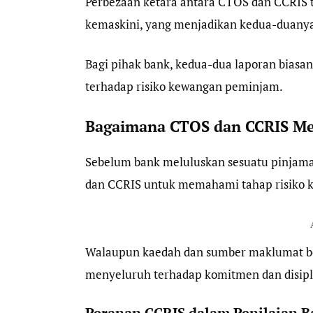
Perbezaan ketara antara CTOS dan CCRIS 
kemaskini, yang menjadikan kedua-duanya 
Bagi pihak bank, kedua-dua laporan biasa
terhadap risiko kewangan peminjam.
Bagaimana CTOS dan CCRIS Me
Sebelum bank meluluskan sesuatu pinjam
dan CCRIS untuk memahami tahap risiko 
Walaupun kaedah dan sumber maklumat b
menyeluruh terhadap komitmen dan disipl
Peranan CCRIS dalam Penilaian 