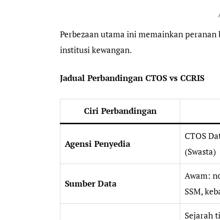
Perbezaan utama ini memainkan peranan b
institusi kewangan.
Jadual Perbandingan CTOS vs CCRIS
Ciri Perbandingan
CTOS Dat
Agensi Penyedia
(Swasta)
Awam: no
Sumber Data
SSM, keb
Sejarah 