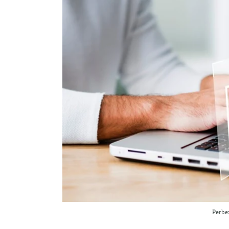
Perbe