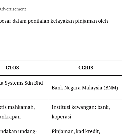
Advertisement
esar dalam penilaian kelayakan pinjaman oleh
CTOS
CCRIS
a Systems Sdn Bhd
Bank Negara Malaysia (BNM)
tis mahkamah,
Institusi kewangan: bank,
ankrapan
koperasi
tindakan undang-
Pinjaman, kad kredit,