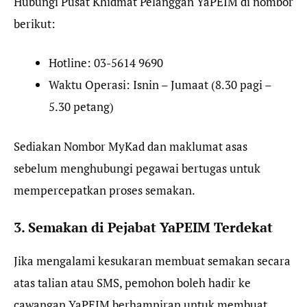
Hubungi Pusat Khidmat Pelanggan YaPEIM di nombor
berikut:
Hotline: 03-5614 9690
Waktu Operasi: Isnin – Jumaat (8.30 pagi –
5.30 petang)
Sediakan Nombor MyKad dan maklumat asas
sebelum menghubungi pegawai bertugas untuk
mempercepatkan proses semakan.
3. Semakan di Pejabat YaPEIM Terdekat
Jika mengalami kesukaran membuat semakan secara
atas talian atau SMS, pemohon boleh hadir ke
cawangan YaPEIM berhampiran untuk membuat