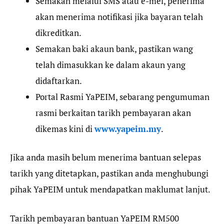
Semakan melalui SMS atau e-mel, penerima
akan menerima notifikasi jika bayaran telah
dikreditkan.
Semakan baki akaun bank, pastikan wang
telah dimasukkan ke dalam akaun yang
didaftarkan.
Portal Rasmi YaPEIM, sebarang pengumuman
rasmi berkaitan tarikh pembayaran akan
dikemas kini di
www.yapeim.my
.
Jika anda masih belum menerima bantuan selepas
tarikh yang ditetapkan, pastikan anda menghubungi
pihak YaPEIM untuk mendapatkan maklumat lanjut.
Tarikh pembayaran bantuan YaPEIM RM500