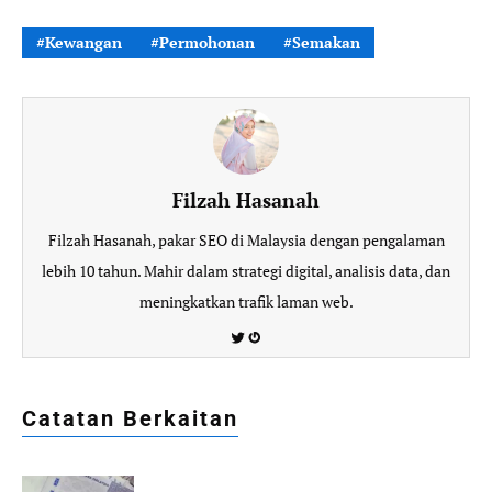
Kewangan
Permohonan
Semakan
Filzah Hasanah
Filzah Hasanah, pakar SEO di Malaysia dengan pengalaman
lebih 10 tahun. Mahir dalam strategi digital, analisis data, dan
meningkatkan trafik laman web.
Twitter
Gravatar
Catatan Berkaitan