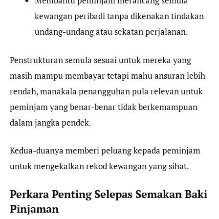
Membantu peminjam merancang semula
kewangan peribadi tanpa dikenakan tindakan
undang-undang atau sekatan perjalanan.
Penstrukturan semula sesuai untuk mereka yang
masih mampu membayar tetapi mahu ansuran lebih
rendah, manakala penangguhan pula relevan untuk
peminjam yang benar-benar tidak berkemampuan
dalam jangka pendek.
Kedua-duanya memberi peluang kepada peminjam
untuk mengekalkan rekod kewangan yang sihat.
Perkara Penting Selepas Semakan Baki
Pinjaman