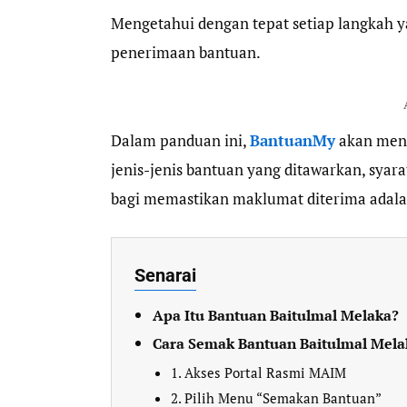
Mengetahui dengan tepat setiap langkah
penerimaan bantuan.
Dalam panduan ini,
BantuanMy
akan meng
jenis-jenis bantuan yang ditawarkan, syara
bagi memastikan maklumat diterima adalah
Senarai
Apa Itu Bantuan Baitulmal Melaka?
Cara Semak Bantuan Baitulmal Mela
1. Akses Portal Rasmi MAIM
2. Pilih Menu “Semakan Bantuan”