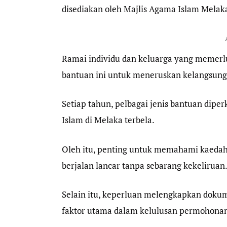
disediakan oleh Majlis Agama Islam Mela
Ramai individu dan keluarga yang memerl
bantuan ini untuk meneruskan kelangsung
Setiap tahun, pelbagai jenis bantuan dip
Islam di Melaka terbela.
Oleh itu, penting untuk memahami kaedah
berjalan lancar tanpa sebarang kekeliruan
Selain itu, keperluan melengkapkan doku
faktor utama dalam kelulusan permohona