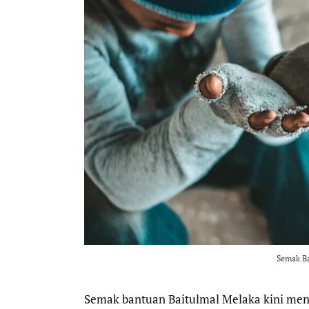
Semak B
Semak bantuan Baitulmal Melaka kini men