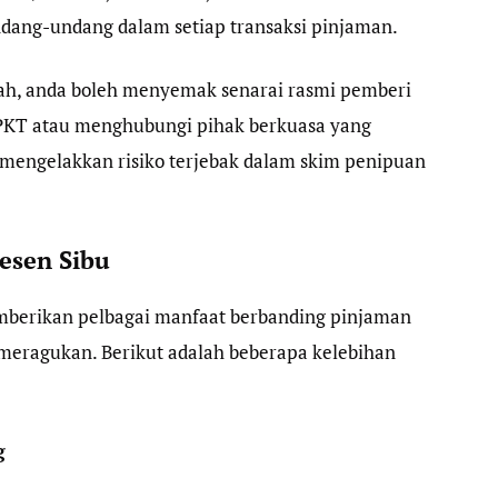
dang-undang dalam setiap transaksi pinjaman.
sah, anda boleh menyemak senarai rasmi pemberi
KPKT atau menghubungi pihak berkuasa yang
t mengelakkan risiko terjebak dalam skim penipuan
esen Sibu
mberikan pelbagai manfaat berbanding pinjaman
 meragukan. Berikut adalah beberapa kelebihan
g