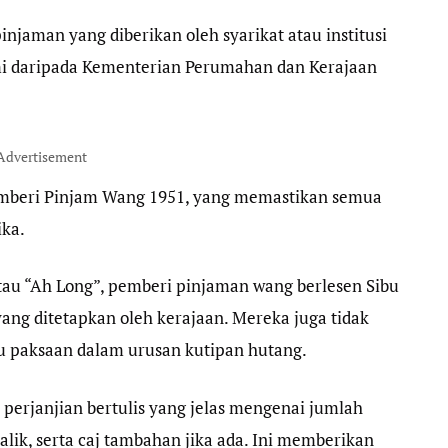
jaman yang diberikan oleh syarikat atau institusi
mi daripada Kementerian Perumahan dan Kerajaan
Advertisement
 Pemberi Pinjam Wang 1951, yang memastikan semua
ika.
tau “Ah Long”, pemberi pinjaman wang berlesen Sibu
ng ditetapkan oleh kerajaan. Mereka juga tidak
 paksaan dalam urusan kutipan hutang.
erjanjian bertulis yang jelas mengenai jumlah
lik, serta caj tambahan jika ada. Ini memberikan