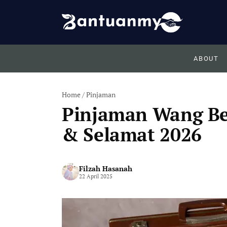
Skip
to
content
ABOUT
Home
/
Pinjaman
Pinjaman Wang Ber
& Selamat 2026
Filzah Hasanah
22 April 2025