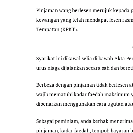
Pinjaman wang berlesen merujuk kepada pin
kewangan yang telah mendapat lesen ras
Tempatan (KPKT).
Syarikat ini dikawal selia di bawah Akta
urus niaga dijalankan secara sah dan beret
Berbeza dengan pinjaman tidak berlesen a
wajib mematuhi kadar faedah maksimum ya
dibenarkan menggunakan cara ugutan atau
Sebagai peminjam, anda berhak menerima p
pinjaman, kadar faedah, tempoh bayaran ba