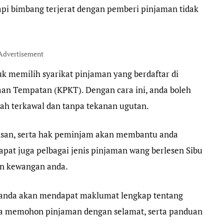
pi bimbang terjerat dengan pemberi pinjaman tidak
Advertisement
uk memilih syarikat pinjaman yang berdaftar di
n Tempatan (KPKT). Dengan cara ini, anda boleh
h terkawal dan tanpa tekanan ugutan.
lusan, serta hak peminjam akan membantu anda
pat juga pelbagai jenis pinjaman wang berlesen Sibu
an kewangan anda.
 anda akan mendapat maklumat lengkap tentang
ra memohon pinjaman dengan selamat, serta panduan