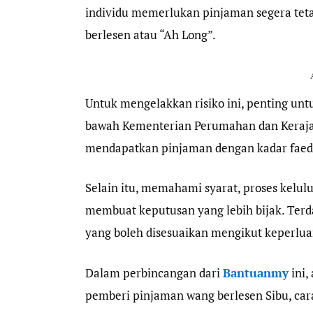
individu memerlukan pinjaman segera teta
berlesen atau “Ah Long”.
Untuk mengelakkan risiko ini, penting unt
bawah Kementerian Perumahan dan Kerajaa
mendapatkan pinjaman dengan kadar faeda
Selain itu, memahami syarat, proses kelu
membuat keputusan yang lebih bijak. Terda
yang boleh disesuaikan mengikut keperlu
Dalam perbincangan dari
Bantuanmy
ini,
pemberi pinjaman wang berlesen Sibu, ca