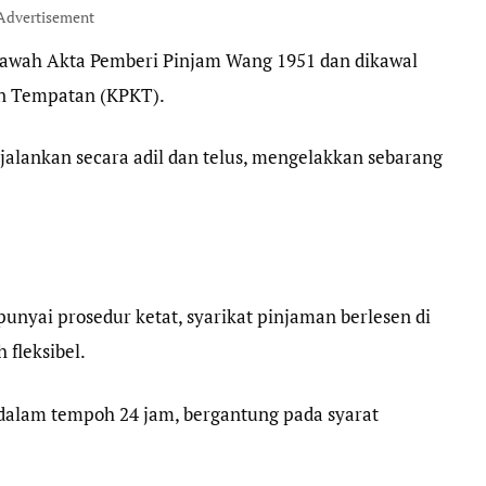
Advertisement
 bawah Akta Pemberi Pinjam Wang 1951 dan dikawal
n Tempatan (KPKT).
jalankan secara adil dan telus, mengelakkan sebarang
nyai prosedur ketat, syarikat pinjaman berlesen di
fleksibel.
dalam tempoh 24 jam, bergantung pada syarat