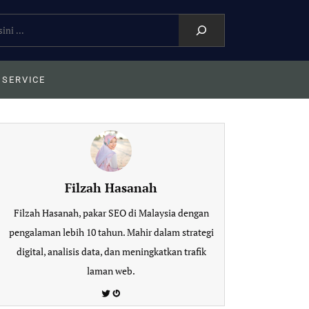
 SERVICE
Filzah Hasanah
Filzah Hasanah, pakar SEO di Malaysia dengan
pengalaman lebih 10 tahun. Mahir dalam strategi
digital, analisis data, dan meningkatkan trafik
laman web.
Twitter
Gravatar