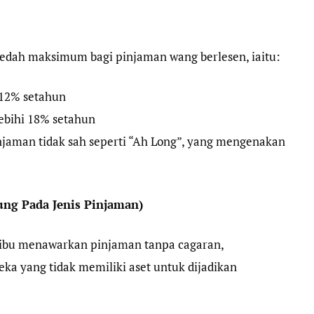
aedah maksimum bagi pinjaman wang berlesen, iaitu:
 12% setahun
ebihi 18% setahun
injaman tidak sah seperti “Ah Long”, yang mengenakan
ung Pada Jenis Pinjaman)
Sibu menawarkan pinjaman tanpa cagaran,
ka yang tidak memiliki aset untuk dijadikan