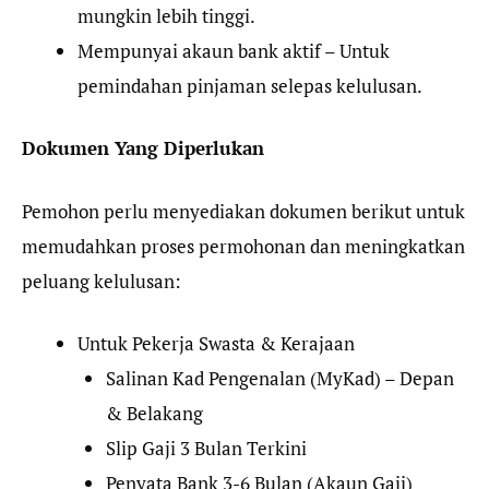
mungkin lebih tinggi.
Mempunyai akaun bank aktif – Untuk
pemindahan pinjaman selepas kelulusan.
Dokumen Yang Diperlukan
Pemohon perlu menyediakan dokumen berikut untuk
memudahkan proses permohonan dan meningkatkan
peluang kelulusan:
Untuk Pekerja Swasta & Kerajaan
Salinan Kad Pengenalan (MyKad) – Depan
& Belakang
Slip Gaji 3 Bulan Terkini
Penyata Bank 3-6 Bulan (Akaun Gaji)