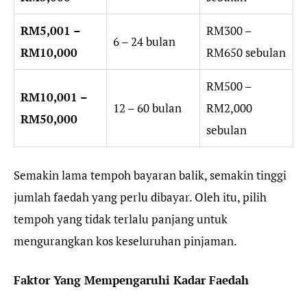
RM5,001 –
RM300 –
6 – 24 bulan
RM10,000
RM650 sebulan
RM500 –
RM10,001 –
12 – 60 bulan
RM2,000
RM50,000
sebulan
Semakin lama tempoh bayaran balik, semakin tinggi
jumlah faedah yang perlu dibayar. Oleh itu, pilih
tempoh yang tidak terlalu panjang untuk
mengurangkan kos keseluruhan pinjaman.
Faktor Yang Mempengaruhi Kadar Faedah