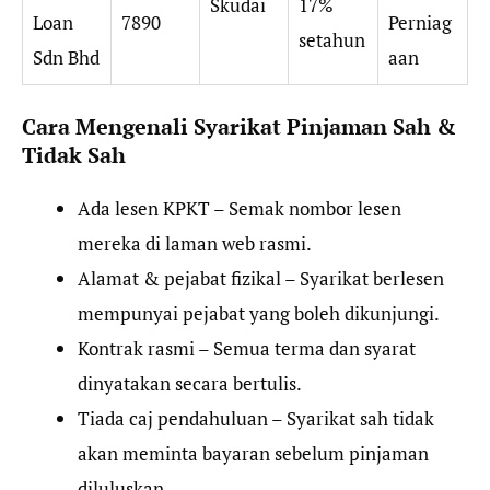
Skudai
17%
Loan
7890
Perniag
setahun
Sdn Bhd
aan
Cara Mengenali Syarikat Pinjaman Sah &
Tidak Sah
Ada lesen KPKT – Semak nombor lesen
mereka di laman web rasmi.
Alamat & pejabat fizikal – Syarikat berlesen
mempunyai pejabat yang boleh dikunjungi.
Kontrak rasmi – Semua terma dan syarat
dinyatakan secara bertulis.
Tiada caj pendahuluan – Syarikat sah tidak
akan meminta bayaran sebelum pinjaman
diluluskan.