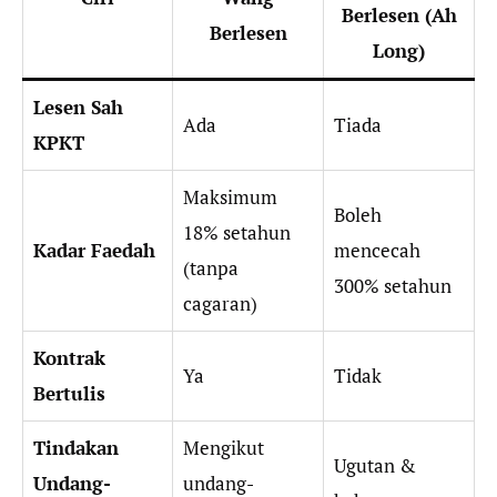
Berlesen (Ah
Berlesen
Long)
Lesen Sah
Ada
Tiada
KPKT
Maksimum
Boleh
18% setahun
Kadar Faedah
mencecah
(tanpa
300% setahun
cagaran)
Kontrak
Ya
Tidak
Bertulis
Tindakan
Mengikut
Ugutan &
Undang-
undang-