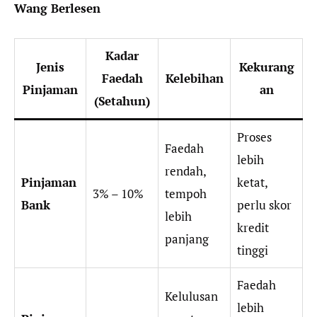
Wang Berlesen
Kadar
Jenis
Kekurang
Faedah
Kelebihan
Pinjaman
an
(Setahun)
Proses
Faedah
lebih
rendah,
Pinjaman
ketat,
3% – 10%
tempoh
Bank
perlu skor
lebih
kredit
panjang
tinggi
Faedah
Kelulusan
lebih