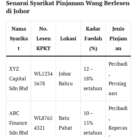
Senarai Syarikat Pinjaman Wang Berlesen
di Johor
Nama
No.
Kadar
Jenis
Syarika
Lesen
Lokasi
Faedah
Pinjam
t
KPKT
(%)
an
Peribadi
XYZ
12 –
WL1234
Johor
,
Capital
18%
5678
Bahru
Perniag
Sdn Bhd
setahun
aan
Peribadi
ABC
10 –
WL8765
Batu
,
Finance
15%
4321
Pahat
Koperas
Sdn Bhd
setahun