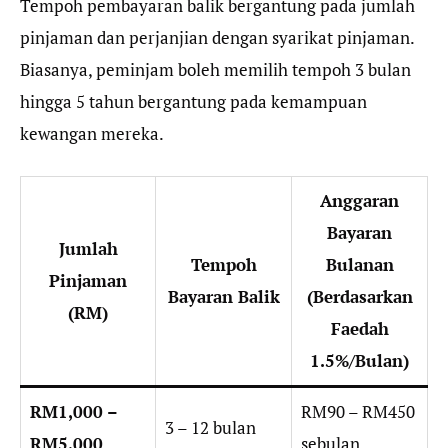
Tempoh pembayaran balik bergantung pada jumlah
pinjaman dan perjanjian dengan syarikat pinjaman.
Biasanya, peminjam boleh memilih tempoh 3 bulan
hingga 5 tahun bergantung pada kemampuan
kewangan mereka.
Anggaran
Bayaran
Jumlah
Tempoh
Bulanan
Pinjaman
Bayaran Balik
(Berdasarkan
(RM)
Faedah
1.5%/Bulan)
RM1,000 –
RM90 – RM450
3 – 12 bulan
RM5,000
sebulan