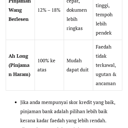
Pinjaman
cepat,
tinggi,
Wang
12% – 18%
dokumen
tempoh
Berlesen
lebih
lebih
ringkas
pendek
Faedah
Ah Long
tidak
100% ke
Mudah
(Pinjama
terkawal,
atas
dapat duit
n Haram)
ugutan &
ancaman
Jika anda mempunyai skor kredit yang baik,
pinjaman bank adalah pilihan lebih baik
kerana kadar faedah yang lebih rendah.