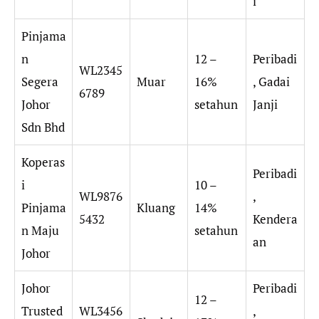
i
Pinjama
n
12 –
Peribadi
WL2345
Segera
Muar
16%
, Gadai
6789
Johor
setahun
Janji
Sdn Bhd
Koperas
Peribadi
i
10 –
WL9876
,
Pinjama
Kluang
14%
5432
Kendera
n Maju
setahun
an
Johor
Johor
Peribadi
12 –
Trusted
WL3456
,