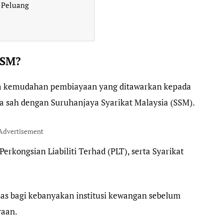
 Peluang
SSM?
a kemudahan pembiayaan yang ditawarkan kepada
ara sah dengan Suruhanjaya Syarikat Malaysia (SSM).
Advertisement
Perkongsian Liabiliti Terhad (PLT), serta Syarikat
as bagi kebanyakan institusi kewangan sebelum
aan.