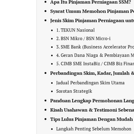
Apa Itu Pinjaman Perniagaan SSM?
Syarat Umum Memohon Pinjaman P
Jenis Skim Pinjaman Perniagaan un
1. TEKUN Nasional
2. BSN Mikro / BSN Micro-i
3. SME Bank (Business Accelerator P
4. Geran Dana Niaga & Pembiayaan
5. CIMB SME InstaBiz / CIMB Biz Fina
Perbandingan Skim, Kadar, Jumlah
Jadual Perbandingan Skim Utama
Sorotan Strategik
Panduan Lengkap Permohonan Lang
Kisah Usahawan & Testimoni Seben
Tips Lulus Pinjaman Dengan Mudah
Langkah Penting Sebelum Memohon