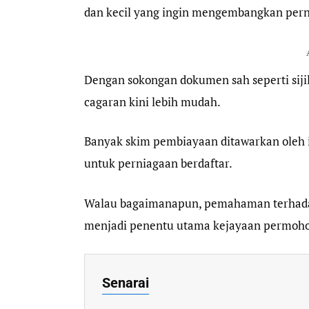
dan kecil yang ingin mengembangkan pern
Dengan sokongan dokumen sah seperti sij
cagaran kini lebih mudah.
Banyak skim pembiayaan ditawarkan oleh i
untuk perniagaan berdaftar.
Walau bagaimanapun, pemahaman terhadap
menjadi penentu utama kejayaan permoh
Senarai