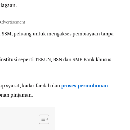
iagaan.
Advertisement
il SSM, peluang untuk mengakses pembiayaan tanpa
nstitusi seperti TEKUN, BSN dan SME Bank khusus
 syarat, kadar faedah dan
proses permohonan
onan pinjaman.