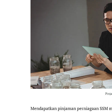
Pinj
Mendapatkan pinjaman perniagaan SSM me