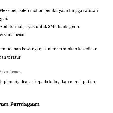
 Fleksibel, boleh mohon pembiayaan hingga ratusan
gan.
i lebih formal, layak untuk SME Bank, geran
rskala besar.
kemudahan kewangan, ia mencerminkan kesediaan
an teratur.
Advertisement
etapi menjadi asas kepada kelayakan mendapatkan
an Perniagaan