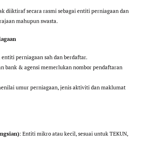
k diiktiraf secara rasmi sebagai entiti perniagaan dan
rajaan mahupun swasta.
iagaan
entiti perniagaan sah dan berdaftar.
an bank & agensi memerlukan nombor pendaftaran
enilai umur perniagaan, jenis aktiviti dan maklumat
ongsian)
: Entiti mikro atau kecil, sesuai untuk TEKUN,