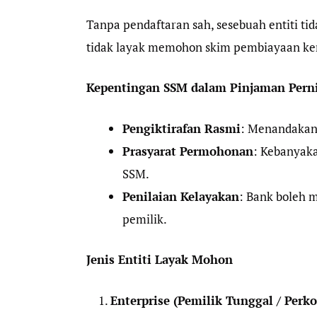
Tanpa pendaftaran sah, sesebuah entiti tida
tidak layak memohon skim pembiayaan ke
Kepentingan SSM dalam Pinjaman Pern
Pengiktirafan Rasmi
: Menandakan 
Prasyarat Permohonan
: Kebanyak
SSM.
Penilaian Kelayakan
: Bank boleh m
pemilik.
Jenis Entiti Layak Mohon
Enterprise (Pemilik Tunggal / Perk