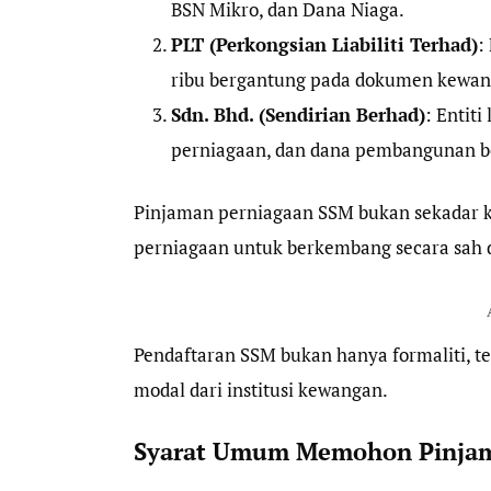
BSN Mikro, dan Dana Niaga.
PLT (Perkongsian Liabiliti Terhad)
:
ribu bergantung pada dokumen kewan
Sdn. Bhd. (Sendirian Berhad)
: Entit
perniagaan, dan dana pembangunan be
Pinjaman perniagaan SSM bukan sekadar 
perniagaan untuk berkembang secara sah d
Pendaftaran SSM bukan hanya formaliti, t
modal dari institusi kewangan.
Syarat Umum Memohon Pinjam