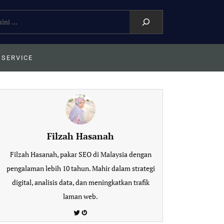
 SERVICE
Filzah Hasanah
Filzah Hasanah, pakar SEO di Malaysia dengan
pengalaman lebih 10 tahun. Mahir dalam strategi
digital, analisis data, dan meningkatkan trafik
laman web.
Twitter
Gravatar