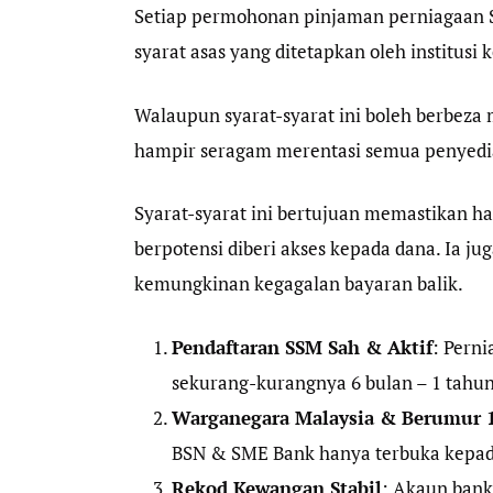
Setiap permohonan pinjaman perniagaa
syarat asas yang ditetapkan oleh institusi
Walaupun syarat-syarat ini boleh berbeza
hampir seragam merentasi semua penyedi
Syarat-syarat ini bertujuan memastikan h
berpotensi diberi akses kepada dana. Ia ju
kemungkinan kegagalan bayaran balik.
Pendaftaran SSM Sah & Aktif
: Pern
sekurang-kurangnya 6 bulan – 1 tahu
Warganegara Malaysia & Berumur 1
BSN & SME Bank hanya terbuka kepad
Rekod Kewangan Stabil
: Akaun bank