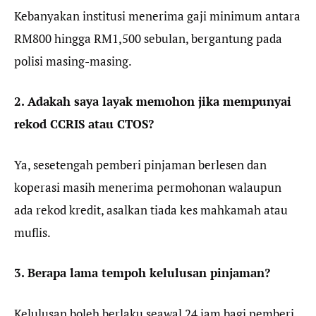
Kebanyakan institusi menerima gaji minimum antara
RM800 hingga RM1,500 sebulan, bergantung pada
polisi masing-masing.
2. Adakah saya layak memohon jika mempunyai
rekod CCRIS atau CTOS?
Ya, sesetengah pemberi pinjaman berlesen dan
koperasi masih menerima permohonan walaupun
ada rekod kredit, asalkan tiada kes mahkamah atau
muflis.
3. Berapa lama tempoh kelulusan pinjaman?
Kelulusan boleh berlaku seawal 24 jam bagi pemberi