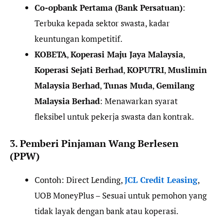
Co-opbank Pertama (Bank Persatuan)
:
Terbuka kepada sektor swasta, kadar
keuntungan kompetitif.
KOBETA
,
Koperasi Maju Jaya Malaysia
,
Koperasi Sejati Berhad
,
KOPUTRI
,
Muslimin
Malaysia Berhad
,
Tunas Muda
,
Gemilang
Malaysia Berhad
: Menawarkan syarat
fleksibel untuk pekerja swasta dan kontrak.
3. Pemberi Pinjaman Wang Berlesen
(PPW)
Contoh: Direct Lending,
JCL Credit Leasing
,
UOB MoneyPlus – Sesuai untuk pemohon yang
tidak layak dengan bank atau koperasi.