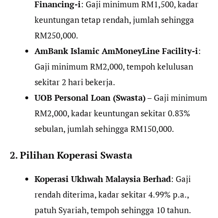
Financing-i
: Gaji minimum RM1,500, kadar
keuntungan tetap rendah, jumlah sehingga
RM250,000.
AmBank Islamic AmMoneyLine Facility-i
:
Gaji minimum RM2,000, tempoh kelulusan
sekitar 2 hari bekerja.
UOB Personal Loan (Swasta)
– Gaji minimum
RM2,000, kadar keuntungan sekitar 0.83%
sebulan, jumlah sehingga RM150,000.
2. Pilihan Koperasi Swasta
Koperasi Ukhwah Malaysia Berhad
: Gaji
rendah diterima, kadar sekitar 4.99% p.a.,
patuh Syariah, tempoh sehingga 10 tahun.