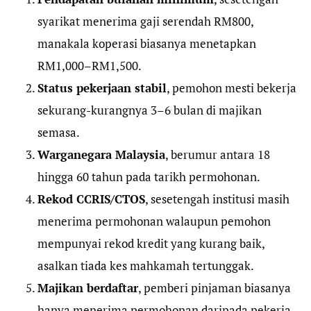
syarikat menerima gaji serendah RM800,
manakala koperasi biasanya menetapkan
RM1,000–RM1,500.
Status pekerjaan stabil
, pemohon mesti bekerja
sekurang-kurangnya 3–6 bulan di majikan
semasa.
Warganegara Malaysia
, berumur antara 18
hingga 60 tahun pada tarikh permohonan.
Rekod CCRIS/CTOS
, sesetengah institusi masih
menerima permohonan walaupun pemohon
mempunyai rekod kredit yang kurang baik,
asalkan tiada kes mahkamah tertunggak.
Majikan berdaftar
, pemberi pinjaman biasanya
hanya menerima permohonan daripada pekerja