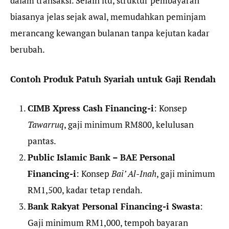
dalam transaksi. Selain itu, struktur pembayaran
biasanya jelas sejak awal, memudahkan peminjam
merancang kewangan bulanan tanpa kejutan kadar
berubah.
Contoh Produk Patuh Syariah untuk Gaji Rendah
CIMB Xpress Cash Financing-i
: Konsep
Tawarruq
, gaji minimum RM800, kelulusan
pantas.
Public Islamic Bank – BAE Personal
Financing-i
: Konsep
Bai’ Al-Inah
, gaji minimum
RM1,500, kadar tetap rendah.
Bank Rakyat Personal Financing-i Swasta
:
Gaji minimum RM1,000, tempoh bayaran