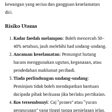
kewangan yang serius dan gangguan keselamatan
diri.
Risiko Utama
Kadar faedah melampau
: Boleh mencecah 30–
40% setahun, jauh melebihi had undang-undang.
Ancaman keselamatan
: Pemungut hutang
haram menggunakan ugutan, keganasan, atau
pendedahan maklumat peribadi.
Tiada perlindungan undang-undang
:
Peminjam tidak boleh mendapatkan bantuan
daripada pihak berkuasa jika berlaku pertikaian.
Kos tersembunyi
: Caj “proses” atau “yuran
pengurusan” yang tinggi tanpa penjelasan jelas.