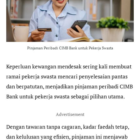
o
r
a
p
k
m
p
Pinjaman Peribadi CIMB Bank untuk Pekerja Swasta
Keperluan kewangan mendesak sering kali membuat
ramai pekerja swasta mencari penyelesaian pantas
dan berpatutan, menjadikan pinjaman peribadi CIMB
Bank untuk pekerja swasta sebagai pilihan utama.
Advertisement
Dengan tawaran tanpa cagaran, kadar faedah tetap,
dan kelulusan yang efisien, pinjaman ini menjawab