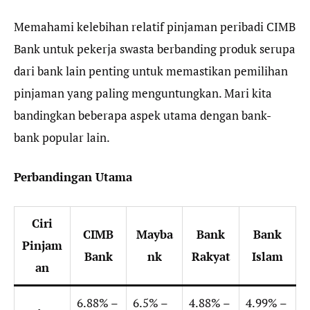
Memahami kelebihan relatif pinjaman peribadi CIMB
Bank untuk pekerja swasta berbanding produk serupa
dari bank lain penting untuk memastikan pemilihan
pinjaman yang paling menguntungkan. Mari kita
bandingkan beberapa aspek utama dengan bank-
bank popular lain.
Perbandingan Utama
Ciri
CIMB
Mayba
Bank
Bank
Pinjam
Bank
nk
Rakyat
Islam
an
6.88% –
6.5% –
4.88% –
4.99% –