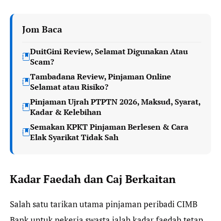
Jom Baca
DuitGini Review, Selamat Digunakan Atau
Scam?
Tambadana Review, Pinjaman Online
Selamat atau Risiko?
Pinjaman Ujrah PTPTN 2026, Maksud, Syarat,
Kadar & Kelebihan
Semakan KPKT Pinjaman Berlesen & Cara
Elak Syarikat Tidak Sah
Kadar Faedah dan Caj Berkaitan
Salah satu tarikan utama pinjaman peribadi CIMB
Bank untuk pekerja swasta ialah kadar faedah tetap