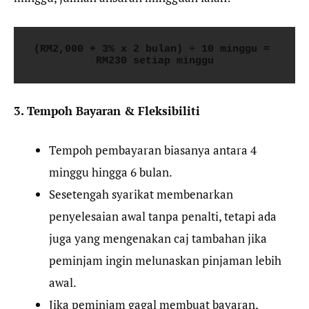
(RM2,000 + 3% x 2 bulan) ÷ 10 minggu = 
RM230 setiap minggu
3. Tempoh Bayaran & Fleksibiliti
Tempoh pembayaran biasanya antara 4
minggu hingga 6 bulan.
Sesetengah syarikat membenarkan
penyelesaian awal tanpa penalti, tetapi ada
juga yang mengenakan caj tambahan jika
peminjam ingin melunaskan pinjaman lebih
awal.
Jika peminjam gagal membuat bayaran,