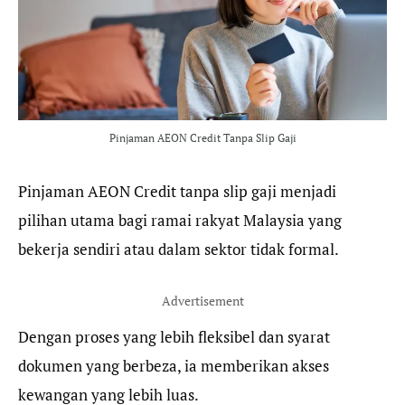
o
r
a
p
k
m
p
Pinjaman AEON Credit Tanpa Slip Gaji
Pinjaman AEON Credit tanpa slip gaji menjadi
pilihan utama bagi ramai rakyat Malaysia yang
bekerja sendiri atau dalam sektor tidak formal.
Advertisement
Dengan proses yang lebih fleksibel dan syarat
dokumen yang berbeza, ia memberikan akses
kewangan yang lebih luas.