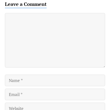
Leave a Comment
Comment
Name
Email
Website