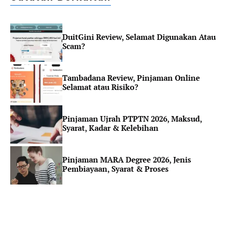
DuitGini Review, Selamat Digunakan Atau
Scam?
Tambadana Review, Pinjaman Online
Selamat atau Risiko?
Pinjaman Ujrah PTPTN 2026, Maksud,
Syarat, Kadar & Kelebihan
Pinjaman MARA Degree 2026, Jenis
Pembiayaan, Syarat & Proses