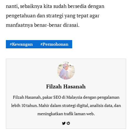
nanti, sebaiknya kita sudah bersedia dengan
pengetahuan dan strategi yang tepat agar
manfaatnya benar-benar dirasai.
Kewangan
Permohonan
Filzah Hasanah
Filzah Hasanah, pakar SEO di Malaysia dengan pengalaman
lebih 10 tahun. Mahir dalam strategi digital, analisis data, dan
meningkatkan trafik laman web.
Twitter
Gravatar