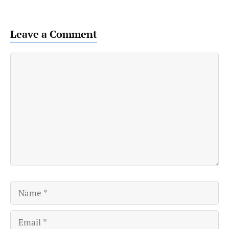
Leave a Comment
Comment
Name
Email