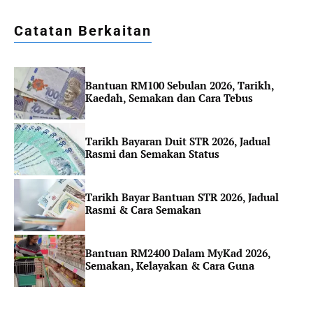
Catatan Berkaitan
Bantuan RM100 Sebulan 2026, Tarikh,
Kaedah, Semakan dan Cara Tebus
Tarikh Bayaran Duit STR 2026, Jadual
Rasmi dan Semakan Status
Tarikh Bayar Bantuan STR 2026, Jadual
Rasmi & Cara Semakan
Bantuan RM2400 Dalam MyKad 2026,
Semakan, Kelayakan & Cara Guna