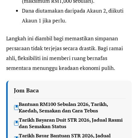
(maksimum RM1,000 sebulan).
Dana diutamakan daripada Akaun 2, diikuti
Akaun 1 jika perlu.
Langkah ini diambil bagi memastikan simpanan
persaraan tidak terjejas secara drastik. Bagi ramai
ahli, fleksibiliti ini memberi ruang bernafas
sementara menunggu keadaan ekonomi pulih.
Jom Baca
Bantuan RM100 Sebulan 2026, Tarikh,
Kaedah, Semakan dan Cara Tebus
Tarikh Bayaran Duit STR 2026, Jadual Rasmi
dan Semakan Status
Tarikh Bayar Bantuan STR 2026, Jadual