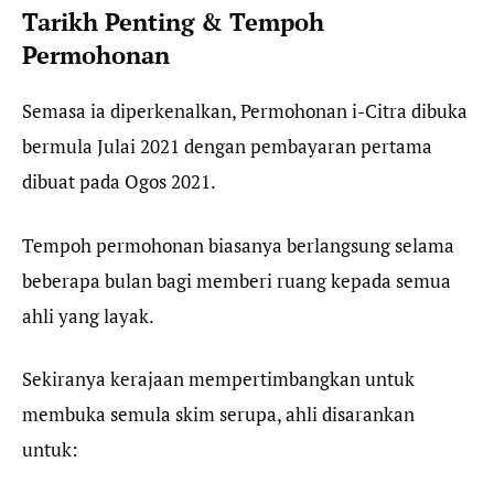
Tarikh Penting & Tempoh
Permohonan
Semasa ia diperkenalkan, Permohonan i-Citra dibuka
bermula Julai 2021 dengan pembayaran pertama
dibuat pada Ogos 2021.
Tempoh permohonan biasanya berlangsung selama
beberapa bulan bagi memberi ruang kepada semua
ahli yang layak.
Sekiranya kerajaan mempertimbangkan untuk
membuka semula skim serupa, ahli disarankan
untuk: