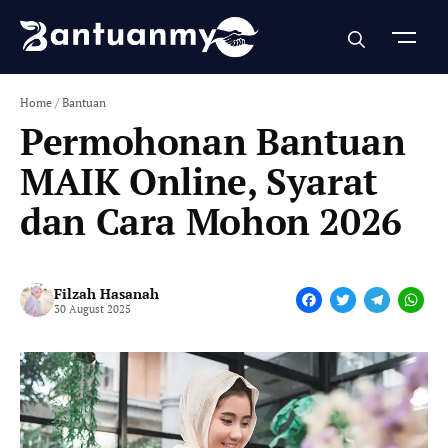
Skip
to
content
Home
/
Bantuan
Permohonan Bantuan
MAIK Online, Syarat
dan Cara Mohon 2026
Filzah Hasanah
F
T
T
W
30 August 2025
a
w
e
h
c
i
l
a
e
t
e
t
b
t
g
s
o
e
r
A