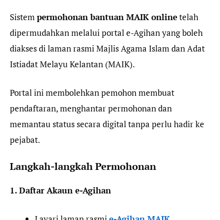
Sistem
permohonan bantuan MAIK online
telah
dipermudahkan melalui portal e-Agihan yang boleh
diakses di laman rasmi Majlis Agama Islam dan Adat
Istiadat Melayu Kelantan (MAIK).
Portal ini membolehkan pemohon membuat
pendaftaran, menghantar permohonan dan
memantau status secara digital tanpa perlu hadir ke
pejabat.
Langkah-langkah Permohonan
1. Daftar Akaun e-Agihan
Layari laman rasmi
e-Agihan MAIK
.