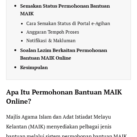
Semakan Status Permohonan Bantuan
MAIK
Cara Semakan Status di Portal e-Agihan
Anggaran Tempoh Proses
Notifikasi & Makluman
Soalan Lazim Berkaitan Permohonan
Bantuan MAIK Online
Kesimpulan
Apa Itu Permohonan Bantuan MAIK
Online?
Majlis Agama Islam dan Adat Istiadat Melayu
Kelantan (MAIK) menyediakan pelbagai jenis
bantuan melalui sistem permohonan bantuan MAIK