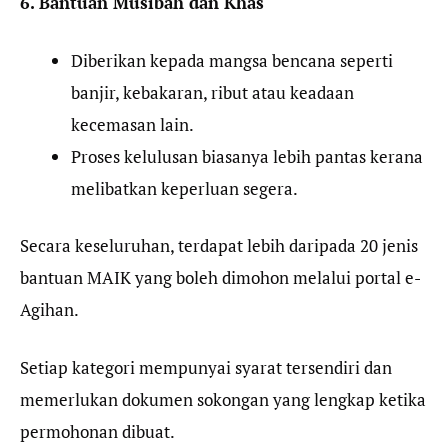
6. Bantuan Musibah dan Khas
Diberikan kepada mangsa bencana seperti
banjir, kebakaran, ribut atau keadaan
kecemasan lain.
Proses kelulusan biasanya lebih pantas kerana
melibatkan keperluan segera.
Secara keseluruhan, terdapat lebih daripada 20 jenis
bantuan MAIK yang boleh dimohon melalui portal e-
Agihan.
Setiap kategori mempunyai syarat tersendiri dan
memerlukan dokumen sokongan yang lengkap ketika
permohonan dibuat.