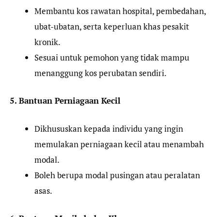
Membantu kos rawatan hospital, pembedahan,
ubat-ubatan, serta keperluan khas pesakit
kronik.
Sesuai untuk pemohon yang tidak mampu
menanggung kos perubatan sendiri.
5. Bantuan Perniagaan Kecil
Dikhususkan kepada individu yang ingin
memulakan perniagaan kecil atau menambah
modal.
Boleh berupa modal pusingan atau peralatan
asas.