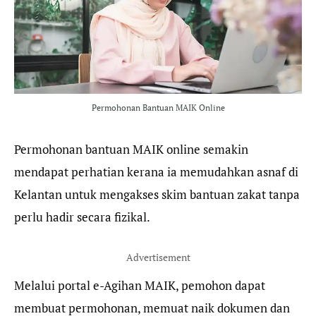
o
r
a
p
k
m
p
Permohonan Bantuan MAIK Online
Permohonan bantuan MAIK online semakin
mendapat perhatian kerana ia memudahkan asnaf di
Kelantan untuk mengakses skim bantuan zakat tanpa
perlu hadir secara fizikal.
Advertisement
Melalui portal e-Agihan MAIK, pemohon dapat
membuat permohonan, memuat naik dokumen dan