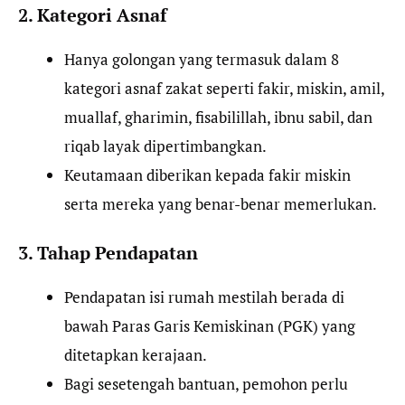
2. Kategori Asnaf
Hanya golongan yang termasuk dalam 8
kategori asnaf zakat seperti fakir, miskin, amil,
muallaf, gharimin, fisabilillah, ibnu sabil, dan
riqab layak dipertimbangkan.
Keutamaan diberikan kepada fakir miskin
serta mereka yang benar-benar memerlukan.
3. Tahap Pendapatan
Pendapatan isi rumah mestilah berada di
bawah Paras Garis Kemiskinan (PGK) yang
ditetapkan kerajaan.
Bagi sesetengah bantuan, pemohon perlu