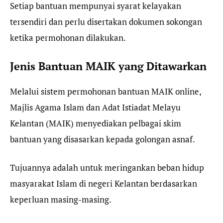
Setiap bantuan mempunyai syarat kelayakan
tersendiri dan perlu disertakan dokumen sokongan
ketika permohonan dilakukan.
Jenis Bantuan MAIK yang Ditawarkan
Melalui sistem permohonan bantuan MAIK online,
Majlis Agama Islam dan Adat Istiadat Melayu
Kelantan (MAIK) menyediakan pelbagai skim
bantuan yang disasarkan kepada golongan asnaf.
Tujuannya adalah untuk meringankan beban hidup
masyarakat Islam di negeri Kelantan berdasarkan
keperluan masing-masing.