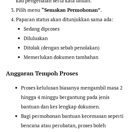
kad pengenalan serta kata laluan.
Pilih menu
“Semakan Permohonan”
.
Paparan status akan ditunjukkan sama ada:
Sedang diproses
Diluluskan
Ditolak (dengan sebab penolakan)
Memerlukan dokumen tambahan
Anggaran Tempoh Proses
Proses kelulusan biasanya mengambil masa 2
hingga 4 minggu bergantung pada jenis
bantuan dan kes lengkap dokumen.
Bagi permohonan bantuan kecemasan seperti
bencana atau perubatan, proses boleh