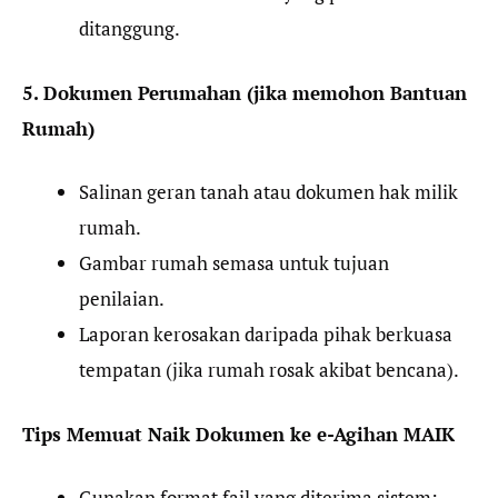
ditanggung.
5. Dokumen Perumahan (jika memohon Bantuan
Rumah)
Salinan geran tanah atau dokumen hak milik
rumah.
Gambar rumah semasa untuk tujuan
penilaian.
Laporan kerosakan daripada pihak berkuasa
tempatan (jika rumah rosak akibat bencana).
Tips Memuat Naik Dokumen ke e-Agihan MAIK
Gunakan format fail yang diterima sistem: