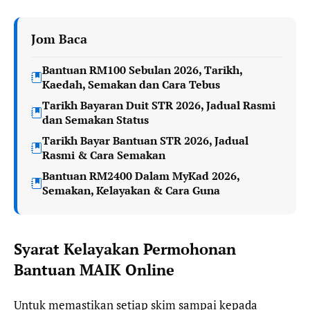
Jom Baca
Bantuan RM100 Sebulan 2026, Tarikh,
Kaedah, Semakan dan Cara Tebus
Tarikh Bayaran Duit STR 2026, Jadual Rasmi
dan Semakan Status
Tarikh Bayar Bantuan STR 2026, Jadual
Rasmi & Cara Semakan
Bantuan RM2400 Dalam MyKad 2026,
Semakan, Kelayakan & Cara Guna
Syarat Kelayakan Permohonan
Bantuan MAIK Online
Untuk memastikan setiap skim sampai kepada