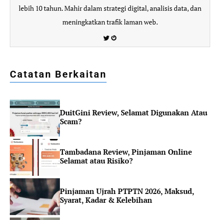
lebih 10 tahun. Mahir dalam strategi digital, analisis data, dan
meningkatkan trafik laman web.
Twitter
Gravatar
Catatan Berkaitan
DuitGini Review, Selamat Digunakan Atau
Scam?
Tambadana Review, Pinjaman Online
Selamat atau Risiko?
Pinjaman Ujrah PTPTN 2026, Maksud,
Syarat, Kadar & Kelebihan