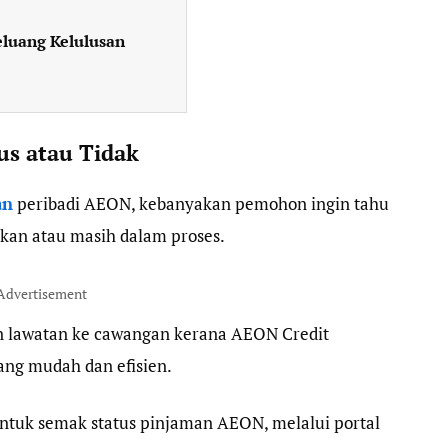
luang Kelulusan
s atau Tidak
an
peribadi AEON, kebanyakan pemohon ingin tahu
kan atau masih dalam proses.
Advertisement
an lawatan ke cawangan kerana AEON Credit
ng mudah dan efisien.
untuk semak status pinjaman AEON, melalui portal