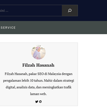
 SERVICE
Filzah Hasanah
Filzah Hasanah, pakar SEO di Malaysia dengan
pengalaman lebih 10 tahun. Mahir dalam strategi
digital, analisis data, dan meningkatkan trafik
laman web.
Twitter
Gravatar