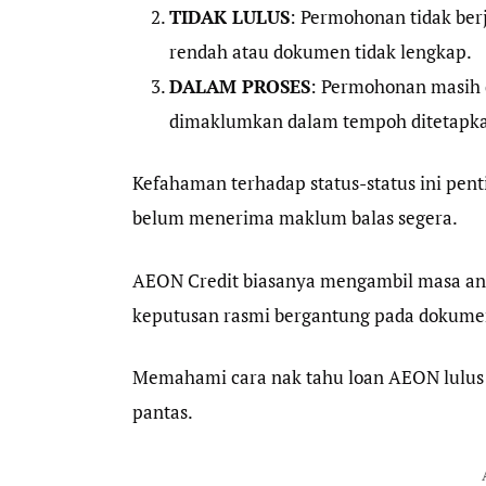
TIDAK LULUS
: Permohonan tidak berj
rendah atau dokumen tidak lengkap.
DALAM PROSES
: Permohonan masih 
dimaklumkan dalam tempoh ditetapk
Kefahaman terhadap status-status ini pent
belum menerima maklum balas segera.
AEON Credit biasanya mengambil masa ant
keputusan rasmi bergantung pada dokume
Memahami cara nak tahu loan AEON lulus a
pantas.