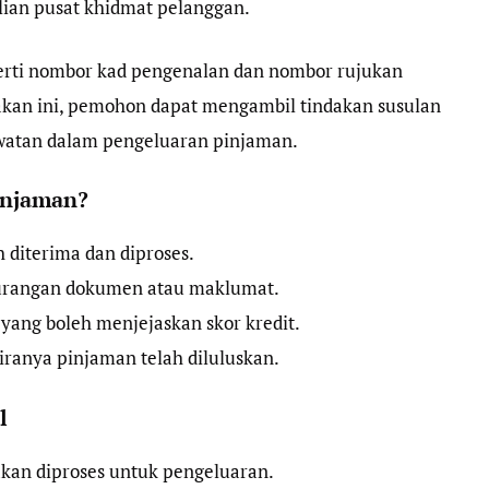
lian pusat khidmat pelanggan.
rti nombor kad pengenalan dan nombor rujukan
an ini, pemohon dapat mengambil tindakan susulan
watan dalam pengeluaran pinjaman.
injaman?
diterima dan diproses.
urangan dokumen atau maklumat.
ang boleh menjejaskan skor kredit.
ranya pinjaman telah diluluskan.
l
akan diproses untuk pengeluaran.