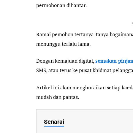
permohonan dihantar.
Ramai pemohon tertanya-tanya bagaimana 
menunggu terlalu lama.
Dengan kemajuan digital,
semakan pinja
SMS, atau terus ke pusat khidmat pelangg
Artikel ini akan menghuraikan setiap kae
mudah dan pantas.
Senarai