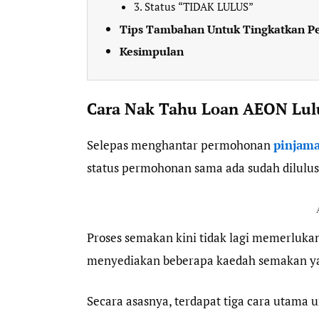
3. Status “TIDAK LULUS”
Tips Tambahan Untuk Tingkatkan Pe
Kesimpulan
Cara Nak Tahu Loan AEON Lulu
Selepas menghantar permohonan
pinjam
status permohonan sama ada sudah dilulus
Proses semakan kini tidak lagi memerluk
menyediakan beberapa kaedah semakan ya
Secara asasnya, terdapat tiga cara utama 