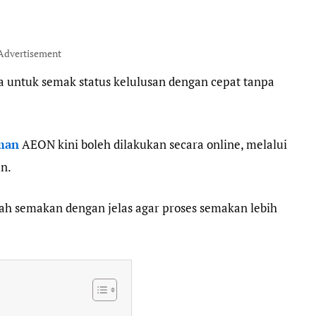
Advertisement
untuk semak status kelulusan dengan cepat tanpa
man
AEON kini boleh dilakukan secara online, melalui
an.
dah semakan dengan jelas agar proses semakan lebih