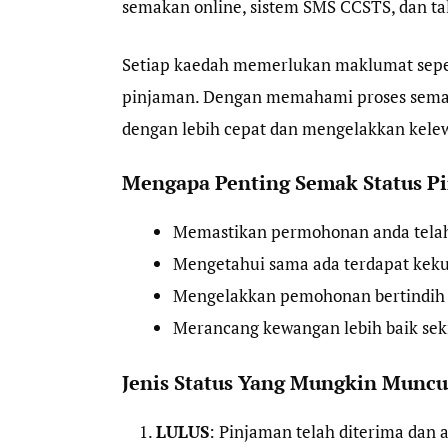
semakan online, sistem SMS CCSTS, dan ta
Setiap kaedah memerlukan maklumat sepe
pinjaman. Dengan memahami proses semak
dengan lebih cepat dan mengelakkan kele
Mengapa Penting Semak Status P
Memastikan permohonan anda telah 
Mengetahui sama ada terdapat kek
Mengelakkan pemohonan bertindih y
Merancang kewangan lebih baik seki
Jenis Status Yang Mungkin Muncu
LULUS
: Pinjaman telah diterima dan 