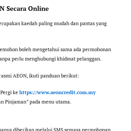
N Secara Online
rupakan kaedah paling mudah dan pantas yang
pemohon boleh mengetahui sama ada permohonan
 tanpa perlu menghubungi khidmat pelanggan.
rasmi AEON, ikuti panduan berikut:
 Pergi ke
https://www.aeoncredit.com.my
kan Pinjaman” pada menu utama.
anya diberikan melalui SMS semasa permohonan