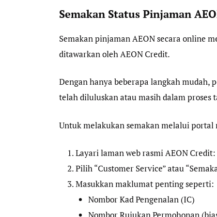
Semakan Status Pinjaman AEO
Semakan pinjaman AEON secara online me
ditawarkan oleh AEON Credit.
Dengan hanya beberapa langkah mudah, 
telah diluluskan atau masih dalam proses
Untuk melakukan semakan melalui portal 
Layari laman web rasmi AEON Credit:
Pilih “Customer Service” atau “Sema
Masukkan maklumat penting seperti:
Nombor Kad Pengenalan (IC)
Nombor Rujukan Permohonan (bias