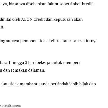
aya, biasanya disebabkan faktor seperti skor kredit
dinilai oleh AEON Credit dan keputusan akan
an.
ing supaya pemohon tidak keliru atau risau sekiranya
ara 1 hingga 3 hari bekerja untuk memberi
n dan semakan dalaman.
tau tidak membantu anda bertindak lebih bijak dan
Advertisement