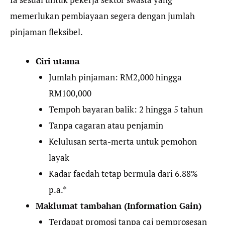
memerlukan pembiayaan segera dengan jumlah
pinjaman fleksibel.
Ciri utama
Jumlah pinjaman: RM2,000 hingga
RM100,000
Tempoh bayaran balik: 2 hingga 5 tahun
Tanpa cagaran atau penjamin
Kelulusan serta-merta untuk pemohon
layak
Kadar faedah tetap bermula dari 6.88%
p.a.*
Maklumat tambahan (Information Gain)
Terdapat promosi tanpa caj pemprosesan