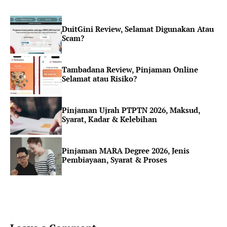
DuitGini Review, Selamat Digunakan Atau
Scam?
Tambadana Review, Pinjaman Online
Selamat atau Risiko?
Pinjaman Ujrah PTPTN 2026, Maksud,
Syarat, Kadar & Kelebihan
Pinjaman MARA Degree 2026, Jenis
Pembiayaan, Syarat & Proses