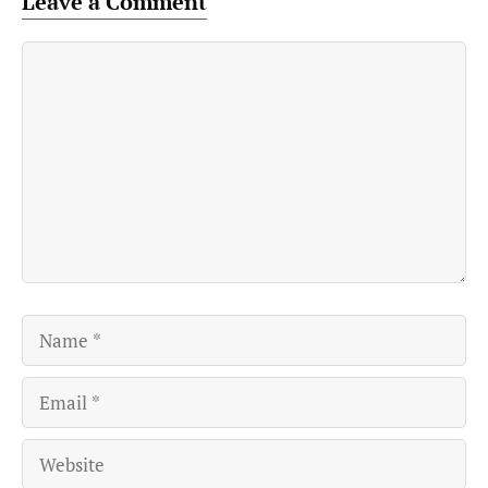
Leave a Comment
Comment
Name
Email
Website