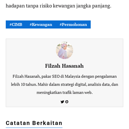
hadapan tanpa risiko kewangan jangka panjang.
CIMB
Kewangan
Permohonan
Filzah Hasanah
Filzah Hasanah, pakar SEO di Malaysia dengan pengalaman
lebih 10 tahun. Mahir dalam strategi digital, analisis data, dan
meningkatkan trafik laman web.
Twitter
Gravatar
Catatan Berkaitan