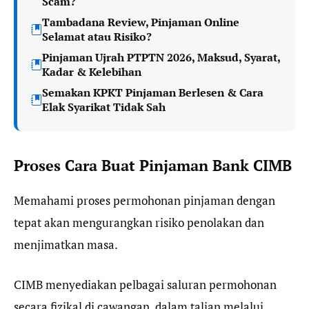
Scam?
Tambadana Review, Pinjaman Online
Selamat atau Risiko?
Pinjaman Ujrah PTPTN 2026, Maksud, Syarat,
Kadar & Kelebihan
Semakan KPKT Pinjaman Berlesen & Cara
Elak Syarikat Tidak Sah
Proses Cara Buat Pinjaman Bank CIMB
Memahami proses permohonan pinjaman dengan
tepat akan mengurangkan risiko penolakan dan
menjimatkan masa.
CIMB menyediakan pelbagai saluran permohonan
secara fizikal di cawangan, dalam talian melalui