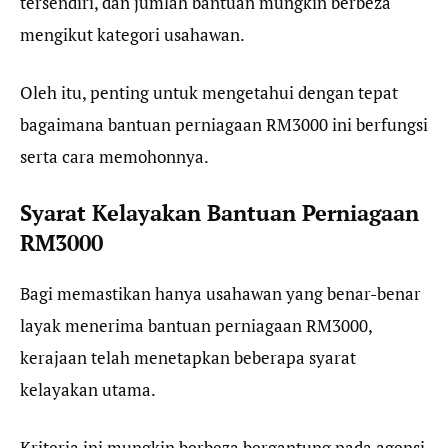
tersendiri, dan jumlah bantuan mungkin berbeza
mengikut kategori usahawan.
Oleh itu, penting untuk mengetahui dengan tepat
bagaimana bantuan perniagaan RM3000 ini berfungsi
serta cara memohonnya.
Syarat Kelayakan Bantuan Perniagaan
RM3000
Bagi memastikan hanya usahawan yang benar-benar
layak menerima bantuan perniagaan RM3000,
kerajaan telah menetapkan beberapa syarat
kelayakan utama.
Kriteria ini mungkin berbeza bergantung pada agensi