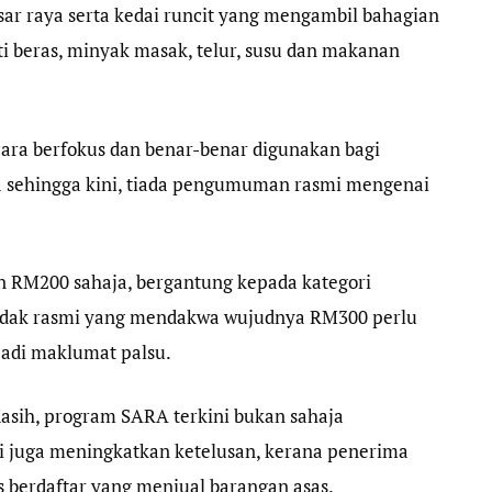
asar raya serta kedai runcit yang mengambil bahagian
i beras, minyak masak, telur, susu dan makanan
cara berfokus dan benar-benar digunakan bagi
a sehingga kini, tiada pengumuman rasmi mengenai
an RM200 sahaja, bergantung kepada kategori
tidak rasmi yang mendakwa wujudnya RM300 perlu
jadi maklumat palsu.
sih, program SARA terkini bukan sahaja
 juga meningkatkan ketelusan, kerana penerima
 berdaftar yang menjual barangan asas.