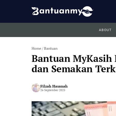
Skip
to
content
ABOUT
Home
/
Bantuan
Bantuan MyKasih R
dan Semakan Terk
Filzah Hasanah
26 September 2025