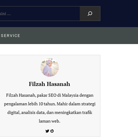
 SERVICE
Filzah Hasanah
Filzah Hasanah, pakar SEO di Malaysia dengan
pengalaman lebih 10 tahun. Mahir dalam strategi
digital, analisis data, dan meningkatkan trafik
laman web.
Twitter
Gravatar