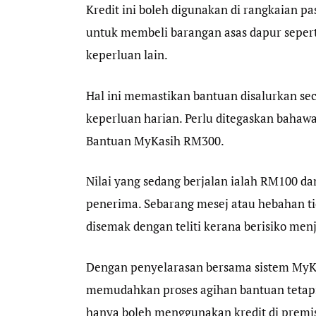
Kredit ini boleh digunakan di rangkaian p
untuk membeli barangan asas dapur sepert
keperluan lain.
Hal ini memastikan bantuan disalurkan se
keperluan harian. Perlu ditegaskan bahaw
Bantuan MyKasih RM300.
Nilai yang sedang berjalan ialah RM100 d
penerima. Sebarang mesej atau hebahan 
disemak dengan teliti kerana berisiko men
Dengan penyelarasan bersama sistem MyKa
memudahkan proses agihan bantuan tetapi
hanya boleh menggunakan kredit di premis