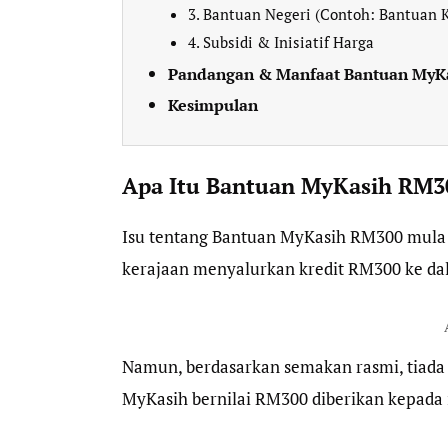
3. Bantuan Negeri (Contoh: Bantuan K
4. Subsidi & Inisiatif Harga
Pandangan & Manfaat Bantuan MyK
Kesimpulan
Apa Itu Bantuan MyKasih RM3
Isu tentang Bantuan MyKasih RM300 mula
kerajaan menyalurkan kredit RM300 ke d
Namun, berdasarkan semakan rasmi, tiad
MyKasih bernilai RM300 diberikan kepada 