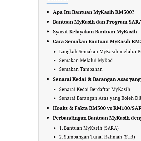
Apa Itu Bantuan MyKasih RM300?
Bantuan MyKasih dan Program SARA
Syarat Kelayakan Bantuan MyKasih
Cara Semakan Bantuan MyKasih RM
Langkah Semakan MyKasih melalui P
Semakan Melalui MyKad
Semakan Tambahan
Senarai Kedai & Barangan Asas yang 
Senarai Kedai Berdaftar MyKasih
Senarai Barangan Asas yang Boleh Di
Hoaks & Fakta RM300 vs RM100/SAR
Perbandingan Bantuan MyKasih den
1. Bantuan MyKasih (SARA)
2. Sumbangan Tunai Rahmah (STR)