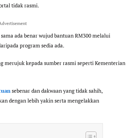
ortal tidak rasmi.
Advertisement
u sama ada benar wujud bantuan RM300 melalui
aripada program sedia ada.
g merujuk kepada sumber rasmi seperti Kementerian
tuan
sebenar dan dakwaan yang tidak sahih,
an dengan lebih yakin serta mengelakkan