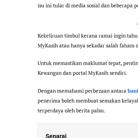
isu ini tular di media sosial dan beberapa p
Kekeliruan timbul kerana ramai ingin tah
MyKasih atau hanya sekadar salah faham d
Untuk memastikan maklumat tepat, pentin
Kewangan dan portal MyKasih sendiri.
Dengan memahami perbezaan antara
ban
penerima boleh membuat semakan kelayak
terperdaya oleh berita palsu.
Senarai