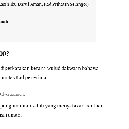
asih Ibu Darul Aman, Kad Prihatin Selangor)
asih
00?
 diperkatakan kerana wujud dakwaan bahawa
alam MyKad penerima.
Advertisement
a pengumuman sahih yang menyatakan bantuan
isi rumah.