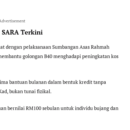
Advertisement
 SARA Terkini
apat dengan pelaksanaan Sumbangan Asas Rahmah
membantu golongan B40 menghadapi peningkatan kos
erima bantuan bulanan dalam bentuk kredit tanpa
d, bukan tunai fizikal.
an bernilai RM100 sebulan untuk individu bujang dan