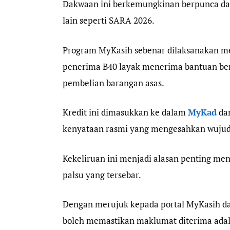
Dakwaan ini berkemungkinan berpunca dari
lain seperti SARA 2026.
Program MyKasih sebenar dilaksanakan m
penerima B40 layak menerima bantuan be
pembelian barangan asas.
Kredit ini dimasukkan ke dalam
MyKad
dan
kenyataan rasmi yang mengesahkan wujud
Kekeliruan ini menjadi alasan penting me
palsu yang tersebar.
Dengan merujuk kepada portal MyKasih d
boleh memastikan maklumat diterima adala