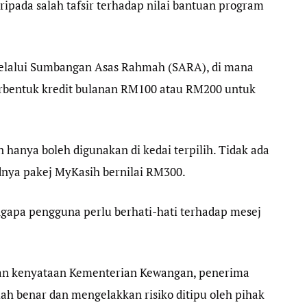
pada salah tafsir terhadap nilai bantuan program
elalui Sumbangan Asas Rahmah (SARA), di mana
rbentuk kredit bulanan RM100 atau RM200 untuk
 hanya boleh digunakan di kedai terpilih. Tidak ada
nya pakej MyKasih bernilai RM300.
ngapa pengguna perlu berhati-hati terhadap mesej
an kenyataan Kementerian Kewangan, penerima
h benar dan mengelakkan risiko ditipu oleh pihak