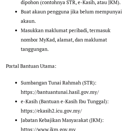
dipohon (contohnya STR, e-Kasih, atau JKM).
Buat akaun pengguna jika belum mempunyai
akaun.
Masukkan maklumat peribadi, termasuk
nombor MyKad, alamat, dan maklumat
tanggungan.
Portal Bantuan Utama:
Sumbangan Tunai Rahmah (STR):
https://bantuantunai.hasil.gov.my/
e-Kasih (Bantuan e-Kasih Ibu Tunggal):
https://ekasih2.icu.gov.my/
Jabatan Kebajikan Masyarakat (JKM):
https://www.jkm.gov.my