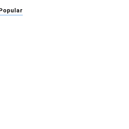
Popular