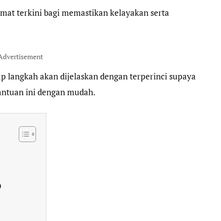
mat terkini bagi memastikan kelayakan serta
Advertisement
iap langkah akan dijelaskan dengan terperinci supaya
ntuan ini dengan mudah.
0