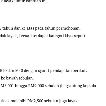
k layak untuk bantuan ini.
8 tahun dan ke atas pada tahun permohonan.
k layak, kecuali terdapat kategori khas seperti
B40 dan M40 dengan syarat pendapatan berikut:
 ke bawah sebulan.
RM5,001 hingga RM9,000 sebulan (bergantung kepada
tidak melebihi RM2,500 sebulan juga layak