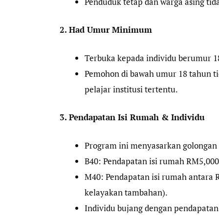
Penduduk tetap dan warga asing tida
2. Had Umur Minimum
Terbuka kepada individu berumur 1
Pemohon di bawah umur 18 tahun tida
pelajar institusi tertentu.
3. Pendapatan Isi Rumah & Individu
Program ini menyasarkan golongan 
B40: Pendapatan isi rumah RM5,000
M40: Pendapatan isi rumah antara 
kelayakan tambahan).
Individu bujang dengan pendapatan 