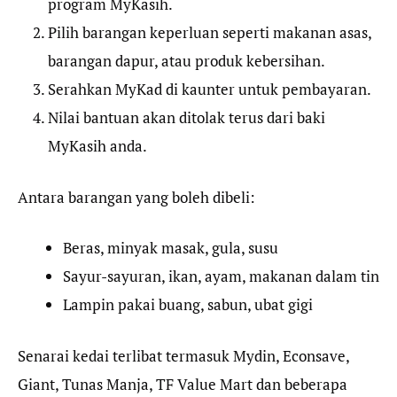
program MyKasih.
Pilih barangan keperluan seperti makanan asas,
barangan dapur, atau produk kebersihan.
Serahkan MyKad di kaunter untuk pembayaran.
Nilai bantuan akan ditolak terus dari baki
MyKasih anda.
Antara barangan yang boleh dibeli:
Beras, minyak masak, gula, susu
Sayur-sayuran, ikan, ayam, makanan dalam tin
Lampin pakai buang, sabun, ubat gigi
Senarai kedai terlibat termasuk Mydin, Econsave,
Giant, Tunas Manja, TF Value Mart dan beberapa