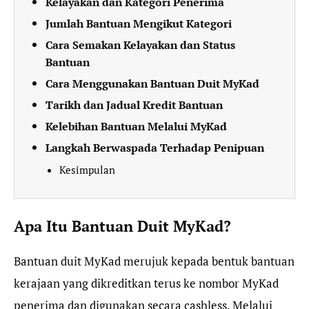
Kelayakan dan Kategori Penerima
Jumlah Bantuan Mengikut Kategori
Cara Semakan Kelayakan dan Status
Bantuan
Cara Menggunakan Bantuan Duit MyKad
Tarikh dan Jadual Kredit Bantuan
Kelebihan Bantuan Melalui MyKad
Langkah Berwaspada Terhadap Penipuan
Kesimpulan
Apa Itu Bantuan Duit MyKad?
Bantuan duit MyKad merujuk kepada bentuk bantuan
kerajaan yang dikreditkan terus ke nombor MyKad
penerima dan digunakan secara cashless. Melalui