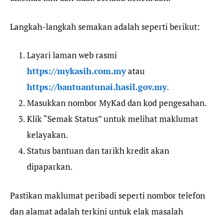
Langkah-langkah semakan adalah seperti berikut:
Layari laman web rasmi
https://mykasih.com.my
atau
https://bantuantunai.hasil.gov.my
.
Masukkan nombor MyKad dan kod pengesahan.
Klik “Semak Status” untuk melihat maklumat
kelayakan.
Status bantuan dan tarikh kredit akan
dipaparkan.
Pastikan maklumat peribadi seperti nombor telefon
dan alamat adalah terkini untuk elak masalah