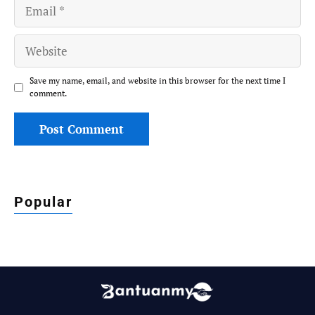
Email
Website
Save my name, email, and website in this browser for the next time I
comment.
Popular