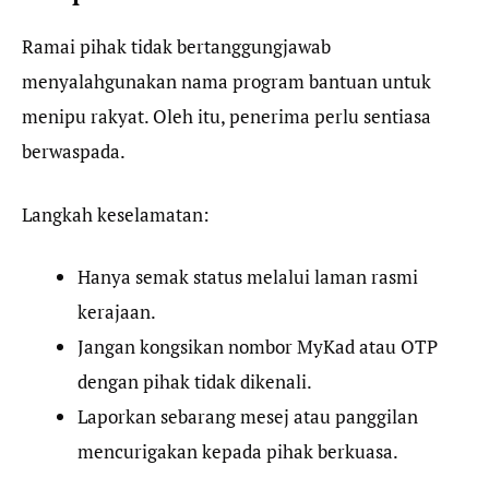
Ramai pihak tidak bertanggungjawab
menyalahgunakan nama program bantuan untuk
menipu rakyat. Oleh itu, penerima perlu sentiasa
berwaspada.
Langkah keselamatan:
Hanya semak status melalui laman rasmi
kerajaan.
Jangan kongsikan nombor MyKad atau OTP
dengan pihak tidak dikenali.
Laporkan sebarang mesej atau panggilan
mencurigakan kepada pihak berkuasa.