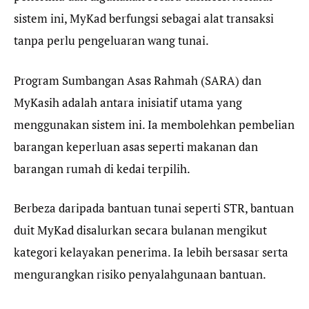
sistem ini, MyKad berfungsi sebagai alat transaksi
tanpa perlu pengeluaran wang tunai.
Program Sumbangan Asas Rahmah (SARA) dan
MyKasih adalah antara inisiatif utama yang
menggunakan sistem ini. Ia membolehkan pembelian
barangan keperluan asas seperti makanan dan
barangan rumah di kedai terpilih.
Berbeza daripada bantuan tunai seperti STR, bantuan
duit MyKad disalurkan secara bulanan mengikut
kategori kelayakan penerima. Ia lebih bersasar serta
mengurangkan risiko penyalahgunaan bantuan.